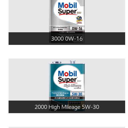
3000 0W-16
2000 High Mileage 5W-30