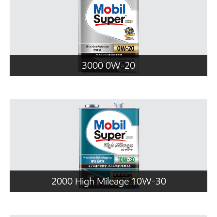
3000 0W-20
2000 High Mileage 10W-30