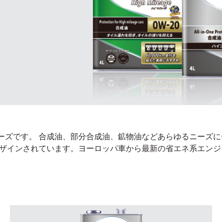
ル製品シリーズです。 合成油、部分合成油、鉱物油などあらゆるニ
ザインされています。ヨーロッパ車から最新の省エネ系エンジ