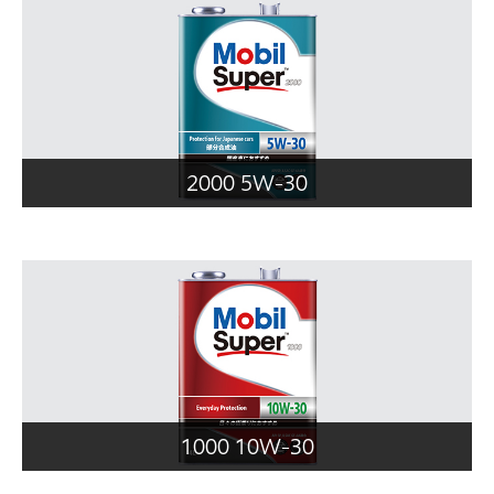
2000 5W-30
1000 10W-30