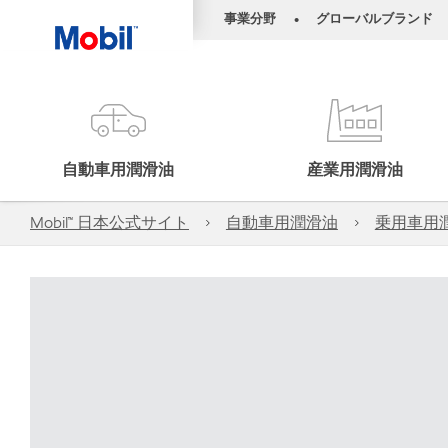
事業分野
グローバルブランド
•
自動車用潤滑油
産業用潤滑油
Mobil™ 日本公式サイト
自動車用潤滑油
乗用車用