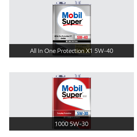
All In One Protection X1 5W-40
1000 5W-30