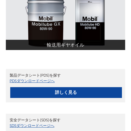
輸送用ギヤオイル
製品データシート(PDS)を探す
PDSダウンロードページへ
詳しく見る
安全データシート(SDS)を探す
SDSダウンロードページへ