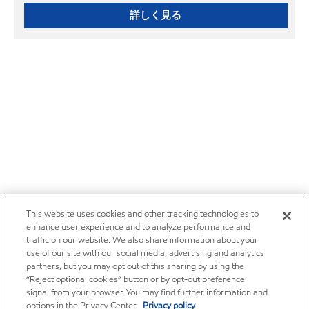
詳しく見る
This website uses cookies and other tracking technologies to
enhance user experience and to analyze performance and
traffic on our website. We also share information about your
use of our site with our social media, advertising and analytics
partners, but you may opt out of this sharing by using the
“Reject optional cookies” button or by opt-out preference
signal from your browser. You may find further information and
options in the Privacy Center.
Privacy policy