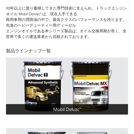
90年以上に渡り蓄積してきた専門技術に支えられ、トラックエンジン
オイル Mobil Delvac™ は、現在入手できる
商用車用の潤滑油の中で、最高クラスのパフォーマンスを誇ります。
先進のヘビーデューティー用ディーゼル
エンジンオイルである本シリーズ製品は、オイル交換周期が長く、全
世界で多くの運送業者から信頼されております。
製品ラインナップ一覧
Mobil Delvac™