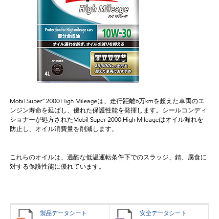
Mobil Super™ 2000 High Mileageは、走行距離6万kmを超えた車両のエ
ンジン寿命を延ばし、優れた保護性能を発揮します。シールコンディ
ショナーが処方されたMobil Super 2000 High Mileageはオイル漏れを
防止し、オイル消費量を削減します。
これらのオイルは、過酷な低温運転条件下でのスラッジ、錆、腐食に
対する保護性能に優れています。
製品データシート
安全データシート