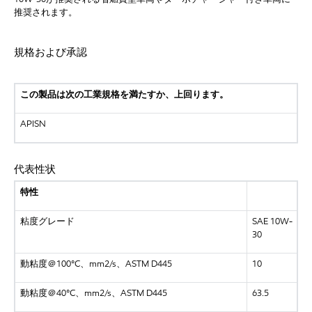
推奨されます。
規格および承認
この製品は次の工業規格を満たすか、上回ります。
APISN
代表性状
特性
粘度グレード
SAE 10W-
30
動粘度＠100°C、mm2/s、ASTM D445
10
動粘度＠40°C、mm2/s、ASTM D445
63.5