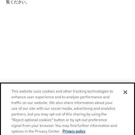
覧ください。
This website uses cookies and other tracking technologies to
enhance user experience and to analyze performance and
traffic on our website. We also share information about your
use of our site with our social media, advertising and analytics
partners, but you may opt out of this sharing by using the
“Reject optional cookies” button or by opt-out preference
signal from your browser. You may find further information and
options in the Privacy Center.
Privacy policy