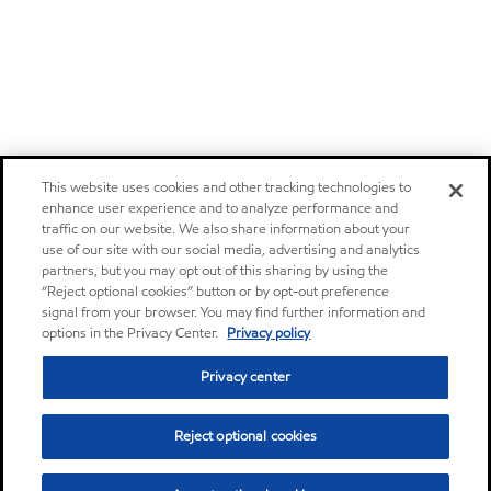
This website uses cookies and other tracking technologies to
enhance user experience and to analyze performance and
traffic on our website. We also share information about your
use of our site with our social media, advertising and analytics
partners, but you may opt out of this sharing by using the
“Reject optional cookies” button or by opt-out preference
signal from your browser. You may find further information and
options in the Privacy Center.
Privacy policy
Privacy center
Reject optional cookies