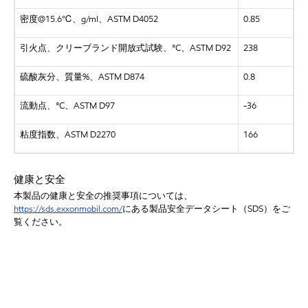
密度@15.6℃、g/ml、ASTM D4052
0.85
引火点、クリーブランド開放式試験、°C、ASTM D92
238
硫酸灰分、質量%、ASTM D874
0.8
流動点、°C、ASTM D97
-36
粘度指数、ASTM D2270
166
健康と安全
本製品の健康と安全の推奨事項については、
https://sds.exxonmobil.com/
にある製品安全データシート（SDS）をご
覧ください。