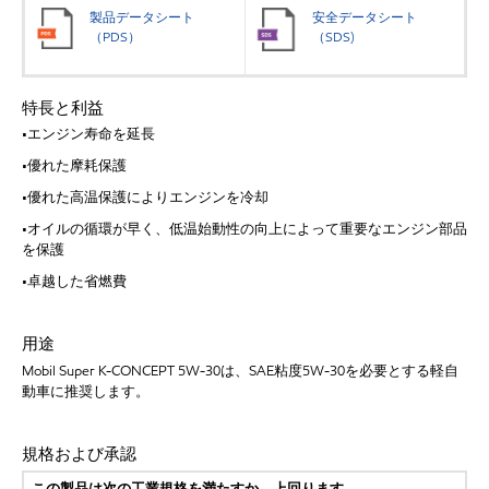
製品データシート
安全データシート
（PDS）
（SDS)
特長と利益
•エンジン寿命を延長
•優れた摩耗保護
•優れた高温保護によりエンジンを冷却
•オイルの循環が早く、低温始動性の向上によって重要なエンジン部品
を保護
•卓越した省燃費
用途
Mobil Super K-CONCEPT 5W-30は、SAE粘度5W-30を必要とする軽自
動車に推奨します。
規格および承認