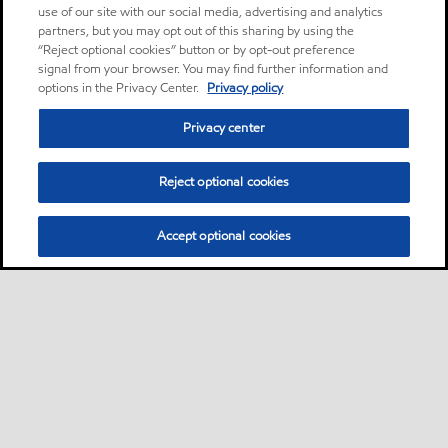
use of our site with our social media, advertising and analytics
partners, but you may opt out of this sharing by using the
“Reject optional cookies” button or by opt-out preference
signal from your browser. You may find further information and
options in the Privacy Center.
Privacy policy
Privacy center
Reject optional cookies
Accept optional cookies