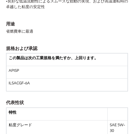
•良好な低温流動性によるスムーズな始動の実現、および高温運転時の
卓越した粘度の安定性
用途
省燃費車に最適
規格および承認
この製品は次の工業規格を満たすか、上回ります。
APISP
ILSACGF-6A
代表性状
特性
粘度グレード
SAE 5W-
30