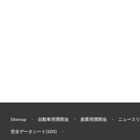
Sitemap
自動車用潤滑油
産業用潤滑油
ニュースリ
•
•
•
•
安全データシート(SDS)
•
•