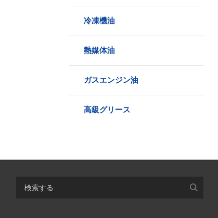
冷凍機油
熱媒体油
ガスエンジン油
高級グリース