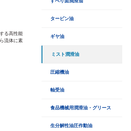
すべり面潤滑油
タービン油
する高性能
ギヤ油
ら流体に素
ミスト潤滑油
圧縮機油
軸受油
食品機械用潤滑油・グリース
生分解性油圧作動油