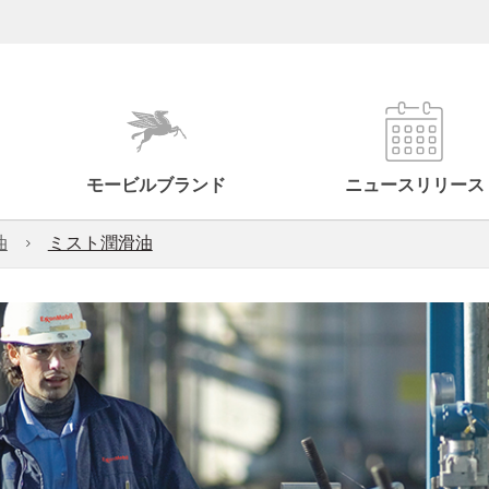
モービルブランド
ニュースリリース
油
ミスト潤滑油