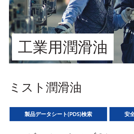
工業用潤滑油
ミスト潤滑油
製品データシート(PDS)検索
安全