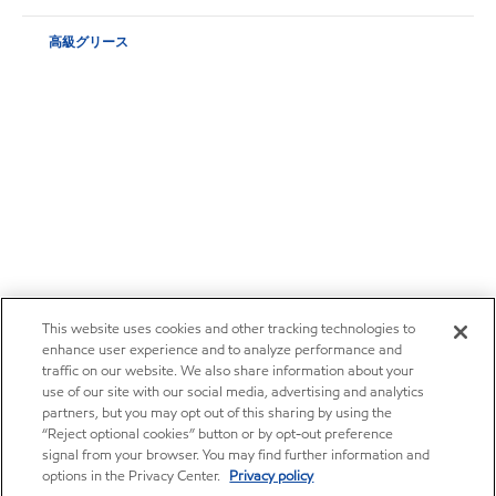
高級グリース
This website uses cookies and other tracking technologies to
enhance user experience and to analyze performance and
traffic on our website. We also share information about your
use of our site with our social media, advertising and analytics
partners, but you may opt out of this sharing by using the
“Reject optional cookies” button or by opt-out preference
signal from your browser. You may find further information and
options in the Privacy Center.
Privacy policy