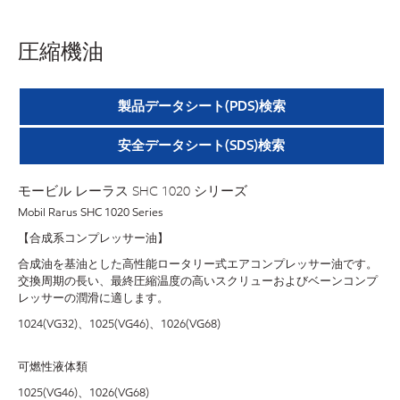
圧縮機油
製品データシート(PDS)検索
安全データシート(SDS)検索
モービル レーラス SHC 1020 シリーズ
Mobil Rarus SHC 1020 Series
【合成系コンプレッサー油】
合成油を基油とした高性能ロータリー式エアコンプレッサー油です。
交換周期の長い、最終圧縮温度の高いスクリューおよびベーンコンプ
レッサーの潤滑に適します。
1024(VG32)、1025(VG46)、1026(VG68)
可燃性液体類
1025(VG46)、1026(VG68)