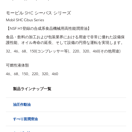
モービル SHC シーバス シリーズ
Mobil SHC Cibus Series
【NSF H1登録の合成系食品機械用高性能潤滑油】
食品・飲料の加工および包装業界における用途で非常に優れた設備保
護性能、オイル寿命の延長、そして設備の円滑な運転を実現します。
32、46、68、150(コンプレッサー等)、220、320、460(その他用途)
可燃性液体類
46、68、150、220、320、460
製品ラインナップ一覧
油圧作動油
すべり面潤滑油