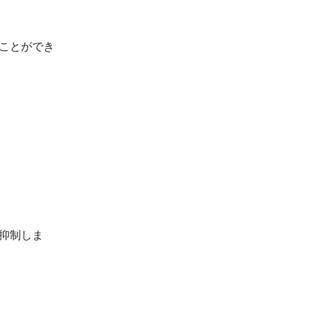
ことができ
抑制しま