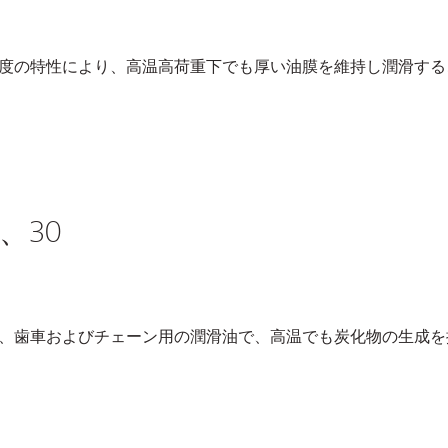
度の特性により、高温高荷重下でも厚い油膜を維持し潤滑する
、30
、歯車およびチェーン用の潤滑油で、高温でも炭化物の生成を