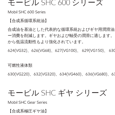
モービル SHC 600 シリーズ
Mobil SHC 600 Series
【合成系循環系統油】
合成油を基油とした代表的な循環系統およびギヤ用潤滑油
ー消費を削減します。ギヤおよび軸受の潤滑に適します。
から低温流動性もより強化されています。
624(VG32)、626(VG68)、627(VG100)、 629(VG150)、 630
可燃性液体類
630(VG220)、632(VG320)、634(VG460)、636(VG680)、63
モービル SHC ギヤ シリーズ
Mobil SHC Gear Series
【合成系極圧ギヤ油】