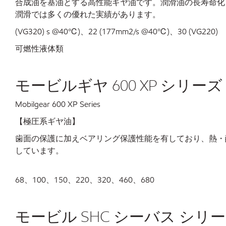
合成油を基油とする高性能ギヤ油です。潤滑油の長寿命化
潤滑では多くの優れた実績があります。
(VG320) s @40℃)、22 (177mm2/s @40℃)、30 (VG220)
可燃性液体類
モービルギヤ 600 XP シリーズ
Mobilgear 600 XP Series
【極圧系ギヤ油】
歯面の保護に加えベアリング保護性能を有しており、熱・
しています。
68、100、150、220、320、460、680
モービル SHC シーバス シリ