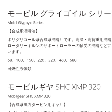
モービル グライゴイル シリ
Mobil Glygoyle Series
【合成系潤滑油】
ポリグリコール系合成系潤滑油です。高温・高荷重用潤滑
ロータリーキルンのサポートローラーの軸受の潤滑などに適しま
います。
68、100、150、220、320、460、680
可燃性液体類
モービルギヤ SHC XMP 320
Mobilgear SHC XMP 320
【合成系風力タービン用ギヤ油】