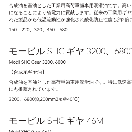
合成油を基油とした工業用高荷重歯車用潤滑油です。高い
になることにより省電力に貢献します。従来の工業用ギヤ油
れた製品から低温流動性が強化され酸化防止性能も約2倍
150、220、320、460、680
モービル SHC ギヤ 3200、680
Mobil SHC Gear 3200, 6800
【合成系ギヤ油】
合成油を基油とした高荷重歯車用潤滑油です。特に低速高
にも推薦されています。
3200、6800(8,200mm2/s @40℃)
モービル SHC ギヤ 46M
Mobil SHC Gear 46M