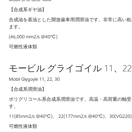
【合成系ギヤ油】
合成油を基油とした開放歯車用潤滑油です。非常に高い粘
ます。
(46,000 mm2/s @40℃)
可燃性液体類
モービル グライゴイル 11、22
Mobil Glygoyle 11, 22, 30
【合成系潤滑油】
ポリグリコール系合成系潤滑油です。高温・高荷重の軸受
す。
11(85mm2/s @40℃)、 22(177mm2/s @40℃)、30(VG220)
可燃性液体類