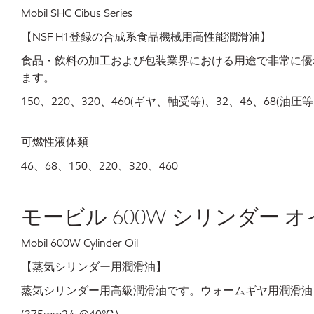
Mobil SHC Cibus Series
【NSF H1登録の合成系食品機械用高性能潤滑油】
食品・飲料の加工および包装業界における用途で非常に優
ます。
150、220、320、460(ギヤ、軸受等)、32、46、68(油圧等
可燃性液体類
46、68、150、220、320、460
モービル 600W シリンダー 
Mobil 600W Cylinder Oil
【蒸気シリンダー用潤滑油】
蒸気シリンダー用高級潤滑油です。ウォームギヤ用潤滑油