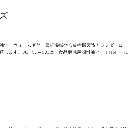
ーズ
油で、ウォームギヤ、製紙機械や合成樹脂製造カレンダーロー
す。VG 150～680は、食品機械用潤滑油としてNSF H1