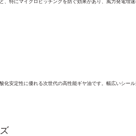
と、特にマイクロピッチングを防ぐ効果があり、風力発電増速
酸化安定性に優れる次世代の高性能ギヤ油です。幅広いシール
ーズ