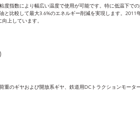
粘度指数により幅広い温度で使用が可能です。特に低温下での
と比較して最大3.6%のエネルギー削減を実現します。2011
に向上しています。
0
荷重のギヤおよび開放系ギヤ、鉄道用DCトラクションモータ