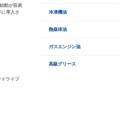
始動が容易
年に導入さ
冷凍機油
熱媒体油
ガスエンジン油
高級グリース
ードライブ