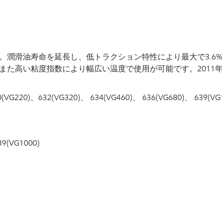
。潤滑油寿命を延長し、低トラクション特性により最大で3.6
また高い粘度指数により幅広い温度で使用が可能です。2011
(VG220)、632(VG320)、 634(VG460)、 636(VG680)、 639(VG
9(VG1000)