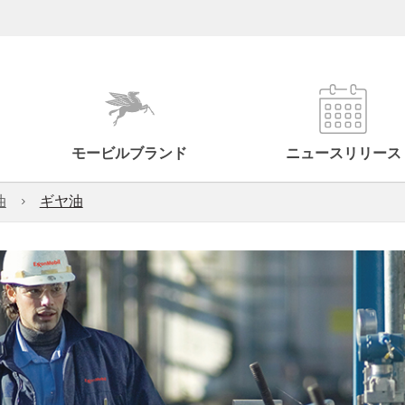
モービルブランド
ニュースリリース
油
ギヤ油