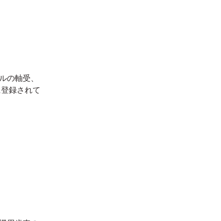
ルの軸受、
に登録されて