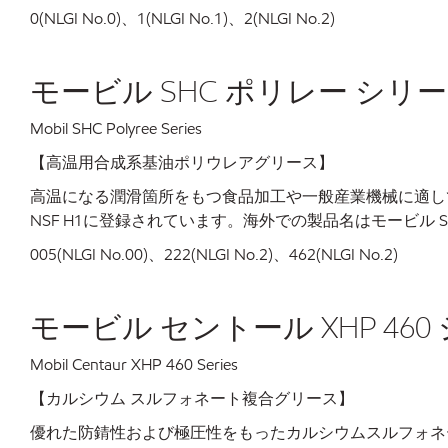
0(NLGI No.0)、1(NLGI No.1)、2(NLGI No.2)
モービル SHC ポリレー シリ
Mobil SHC Polyree Series
【高温用合成系基油ポリウレアグリース】
高温になる潤滑箇所をもつ食品加工や一般産業機械に適し
NSF H1に登録されています。海外での製品名はモービル SHC ポリ
005(NLGI No.00)、222(NLGI No.2)、462(NLGI No.2)
モービル セントール XHP 460
Mobil Centaur XHP 460 Series
【カルシウム スルフォネート複合グリース】
優れた防錆性および極圧性をもったカルシウムスルフォネ