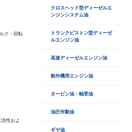
クロスヘッド型ディーゼルエ
ンジンシステム油
トランクピストン型ディーゼ
ルク・回転
ルエンジン油
高速ディーゼルエンジン油
船外機用エンジン油
タービン油・軸受油
油圧作動油
水洗性およ
ギヤ油