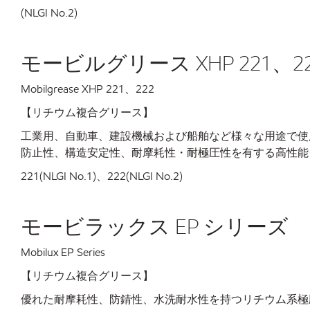
(NLGI No.2)
モービルグリース XHP 221、2
Mobilgrease XHP 221、222
【リチウム複合グリース】
工業用、自動車、建設機械および船舶など様々な用途で使
防止性、構造安定性、耐摩耗性・耐極圧性を有する高性能
221(NLGI No.1)、222(NLGI No.2)
モービラックス EP シリーズ
Mobilux EP Series
【リチウム複合グリース】
優れた耐摩耗性、防錆性、水洗耐水性を持つリチウム系極