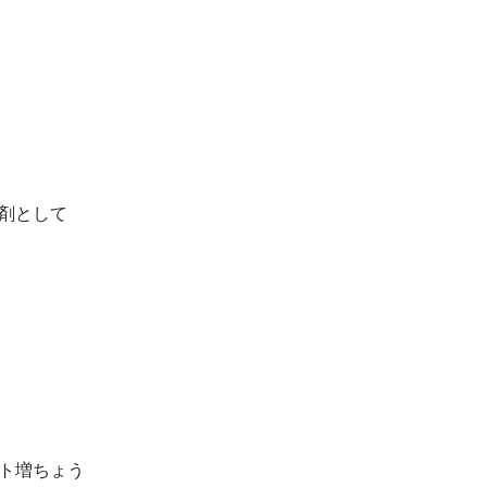
剤として
ト増ちょう