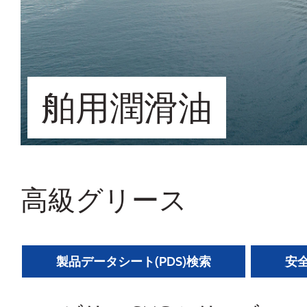
舶用潤滑油
高級グリース
製品データシート(PDS)検索
安全