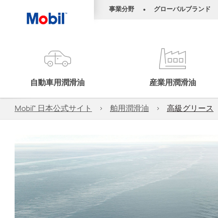
事業分野
グローバルブランド
•
自動車用潤滑油
産業用潤滑油
Mobil™ 日本公式サイト
舶用潤滑油
高級グリース