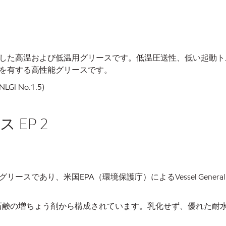
した高温および低温用グリースです。低温圧送性、低い起動ト
を有する高性能グリースです。
LGI No.1.5)
 EP 2
であり、米国EPA（環境保護庁）によるVessel General
石鹸の増ちょう剤から構成されています。乳化せず、優れた耐