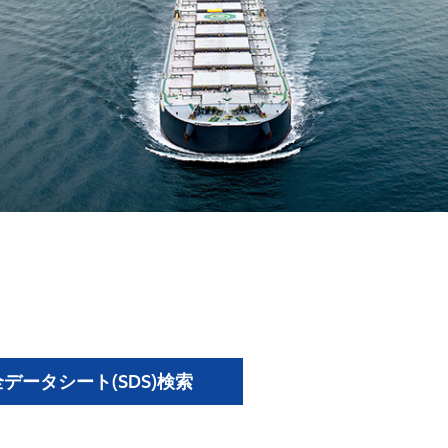
データシート(SDS)検索