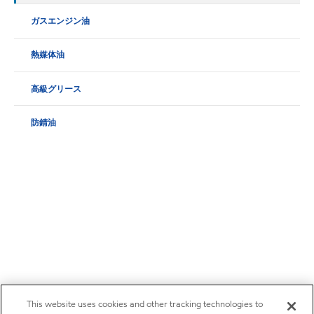
ガスエンジン油
熱媒体油
高級グリース
防錆油
This website uses cookies and other tracking technologies to