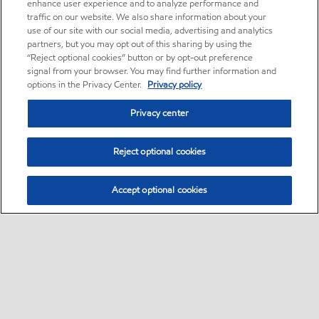
enhance user experience and to analyze performance and
traffic on our website. We also share information about your
use of our site with our social media, advertising and analytics
partners, but you may opt out of this sharing by using the
“Reject optional cookies” button or by opt-out preference
signal from your browser. You may find further information and
options in the Privacy Center.
Privacy policy
Privacy center
Reject optional cookies
Accept optional cookies