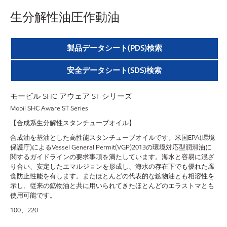
生分解性油圧作動油
製品データシート(PDS)検索
安全データシート(SDS)検索
モービル SHC アウェア ST シリーズ
Mobil SHC Aware ST Series
【合成系生分解性スタンチューブオイル】
合成油を基油とした高性能スタンチューブオイルです。米国EPA(環境
保護庁)によるVessel General Permit(VGP)2013の環境対応型潤滑油に
関するガイドラインの要求事項を満たしています。海水と容易に混ざ
り合い、安定したエマルジョンを形成し、海水の存在下でも優れた腐
食防止性能を有します。またほとんどの代表的な鉱物油とも相溶性を
示し、従来の鉱物油と共に用いられてきたほとんどのエラストマとも
使用可能です。
100、220