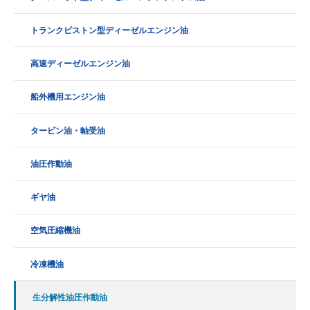
トランクピストン型ディーゼルエンジン油
高速ディーゼルエンジン油
船外機用エンジン油
タービン油・軸受油
油圧作動油
ギヤ油
空気圧縮機油
冷凍機油
生分解性油圧作動油