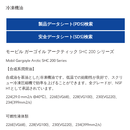
冷凍機油
製品データシート(PDS)検索
安全データシート(SDS)検索
モービル ガーゴイル アークティック SHC 200 シリーズ
Mobil Gargoyle Arctic SHC 200 Series
【合成系潤滑油】
合成油を基油とした冷凍機油です。低温での始動性が良好で、スクリ
ュー冷凍圧縮機で効率を上げることができます。全グレードが、NSF
H1として承認されています。
224(29.0 mm2/s @40℃)、226E(VG68)、228(VG100)、230(VG220)、
234(399mm2/s)
可燃性液体類
226E(VG68)、228(VG100)、230(VG220)、234(399mm2/s)