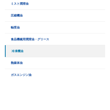
ミスト潤滑油
圧縮機油
軸受油
食品機械用潤滑油・グリース
冷凍機油
熱媒体油
ガスエンジン油