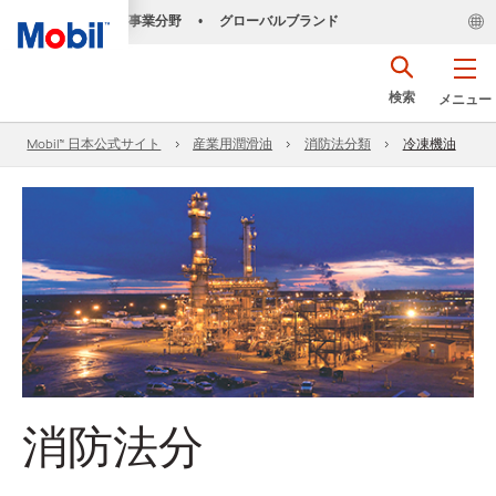
事業分野
グローバルブランド
•
検索
メニュー
Mobil™ 日本公式サイト
産業用潤滑油
消防法分類
冷凍機油
消防法分