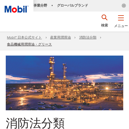
事業分野
グローバルブランド
•
検索
メニュー
Mobil™ 日本公式サイト
産業用潤滑油
消防法分類
食品機械用潤滑油・グリース
消防法分類