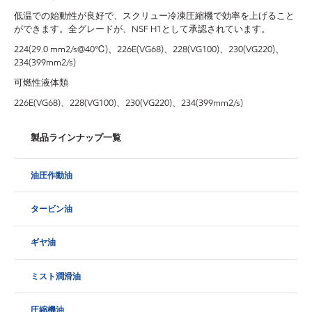
低温での始動性が良好で、スクリュー冷凍圧縮機で効率を上げること
ができます。全グレードが、NSF H1として承認されています。
224(29.0 mm2/s@40℃)、226E(VG68)、228(VG100)、230(VG220)、
234(399mm2/s)
可燃性液体類
226E(VG68)、228(VG100)、230(VG220)、234(399mm2/s)
製品ラインナップ一覧
油圧作動油
タービン油
ギヤ油
ミスト潤滑油
圧縮機油