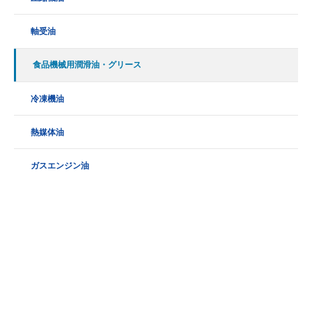
軸受油
食品機械用潤滑油・グリース
冷凍機油
熱媒体油
ガスエンジン油