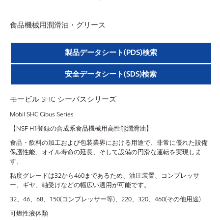
食品機械用潤滑油・グリース
製品データシート(PDS)検索
安全データシート(SDS)検索
モービル SHC シーバスシリーズ
Mobil SHC Cibus Series
【NSF H1登録の合成系食品機械用高性能潤滑油】
食品・飲料の加工および包装業界における用途で、非常に優れた設備
保護性能、オイル寿命の延長、そして設備の円滑な運転を実現しま
す。
粘度グレードは32から460まであるため、油圧装置、コンプレッサ
ー、ギヤ、軸受けなどの幅広い適用が可能です。
32、46、68、150(コンプレッサー等)、220、320、460(その他用途)
可燃性液体類