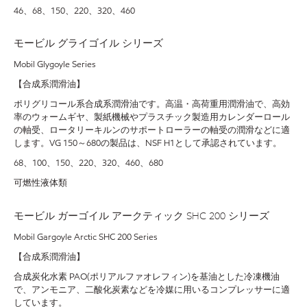
46、68、150、220、320、460
モービル グライゴイル シリーズ
Mobil Glygoyle Series
【合成系潤滑油】
ポリグリコール系合成系潤滑油です。高温・高荷重用潤滑油で、高効
率のウォームギヤ、製紙機械やプラスチック製造用カレンダーロール
の軸受、ロータリーキルンのサポートローラーの軸受の潤滑などに適
します。VG 150～680の製品は、NSF H1として承認されています。
68、100、150、220、320、460、680
可燃性液体類
モービル ガーゴイル アークティック SHC 200 シリーズ
Mobil Gargoyle Arctic SHC 200 Series
【合成系潤滑油】
合成炭化水素 PAO(ポリアルファオレフィン)を基油とした冷凍機油
で、アンモニア、二酸化炭素などを冷媒に用いるコンプレッサーに適
しています。