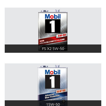
FS X2 5W-50
15W-50