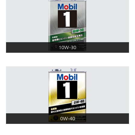
10W-30
0W-40