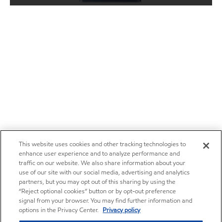
This website uses cookies and other tracking technologies to
enhance user experience and to analyze performance and
traffic on our website. We also share information about your
use of our site with our social media, advertising and analytics
partners, but you may opt out of this sharing by using the
“Reject optional cookies” button or by opt-out preference
signal from your browser. You may find further information and
options in the Privacy Center.
Privacy policy