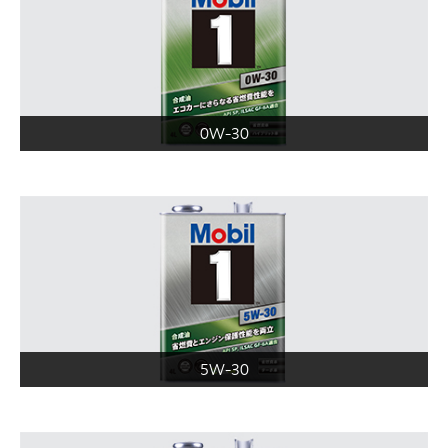
0W-30
5W-30