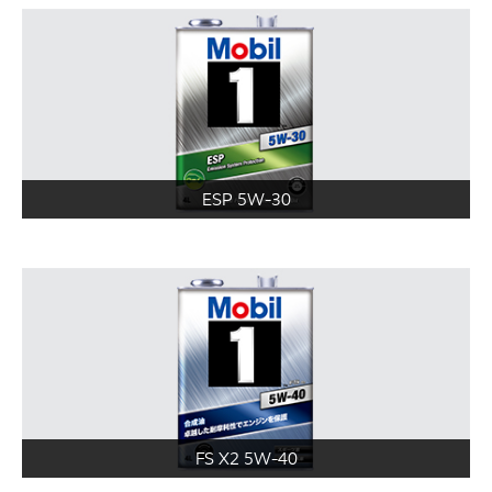
ESP 5W-30
FS X2 5W-40