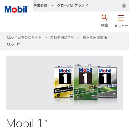
事業分野
グローバルブランド
•
検索
メニュー
Mobil™ 日本公式サイト
自動車用潤滑油
乗用車用潤滑油
Mobil 1™
Mobil 1™