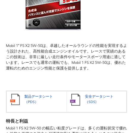
Mobil 1™ FS X2 5W-50は、卓越したオールラウンドの性能を実現するよ
う設計された、高性能合成エンジンオイルです。レースで実績のある
この技術は、非常に厳しい走行条件やモータースポーツ用途に適して
います。レースでも通常の運転でも、Mobil 1 FS X2 5W-50は、優れた
運転のためのエンジン性能と保護を提供します。
製品データシート
安全データシート
（PDS）
（SDS)
特長と利益
Mobil 1 FS X2 5W-50 の幅広い粘度グレードは、多くの運転状況で優れ