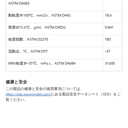
ASTM D4683
動粘度＠100°C、mm2/s、ASTM D445
18.6
密度@15.6℃、g/ml、ASTM D4052
0.841
粘度指数、ASTM D2270
185
流動点、°C、ASTM D97
-37
MRV粘度＠-35℃、mPa.s、ASTM D4684
31600
健康と安全
この製品の健康と安全の推奨事項については、
https://sds.exxonmobil.com/
にある製品安全データシート（SDS）をご
覧ください。