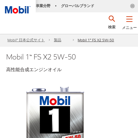
事業分野
グローバルブランド
•
検索
メニュー
Mobil™ 日本公式サイト
製品
Mobil 1™ FS X2 5W-50
Mobil 1™ FS X2 5W-50
高性能合成エンジンオイル