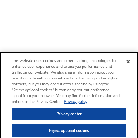
This website uses cookies and other tracking technologies to
enhance user experience and to analyze performance and
traffic on our website. We also share information about your
use of our site with our social media, advertising and analytics
partners, but you may opt out of this sharing by using the
“Reject optional cookies” button or by opt-out preference
signal from your browser. You may find further information and
options in the Privacy Center.
Privacy policy
Privacy center
Reject optional cookies