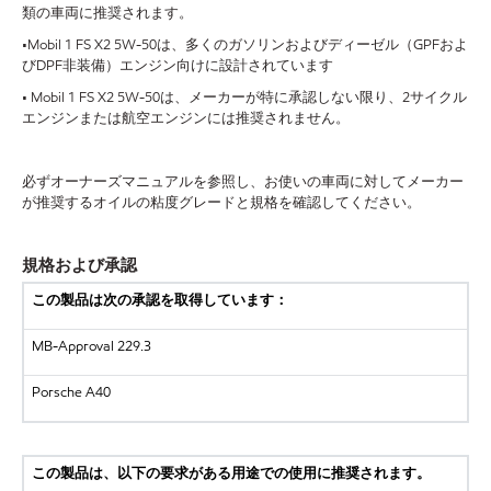
類の車両に推奨されます。
•Mobil 1 FS X2 5W-50は、多くのガソリンおよびディーゼル（GPFおよ
びDPF非装備）エンジン向けに設計されています
• Mobil 1 FS X2 5W-50は、メーカーが特に承認しない限り、2サイクル
エンジンまたは航空エンジンには推奨されません。
必ずオーナーズマニュアルを参照し、お使いの車両に対してメーカー
が推奨するオイルの粘度グレードと規格を確認してください。
規格および承認
この製品は次の承認を取得しています：
MB-Approval 229.3
Porsche A40
この製品は、以下の要求がある用途での使用に推奨されます。