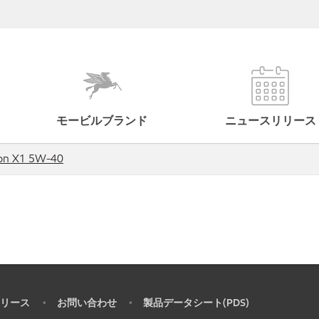
モービルブランド
ニュースリリース
tion X1 5W-40
リース
お問い合わせ
製品データシート(PDS)
•
•