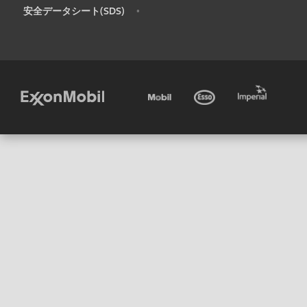
安全データシート(SDS)
•
•