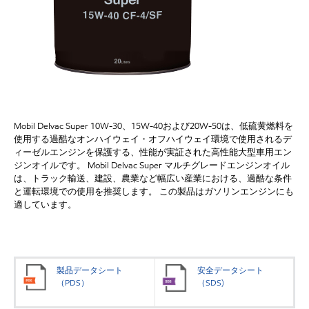
Mobil Delvac Super 10W-30、15W-40および20W-50は、低硫黄燃料を
使用する過酷なオンハイウェイ・オフハイウェイ環境で使用されるデ
ィーゼルエンジンを保護する、性能が実証された高性能大型車用エン
ジンオイルです。 Mobil Delvac Super マルチグレードエンジンオイル
は、トラック輸送、建設、農業など幅広い産業における、過酷な条件
と運転環境での使用を推奨します。 この製品はガソリンエンジンにも
適しています。
製品データシート
安全データシート
（PDS）
（SDS)