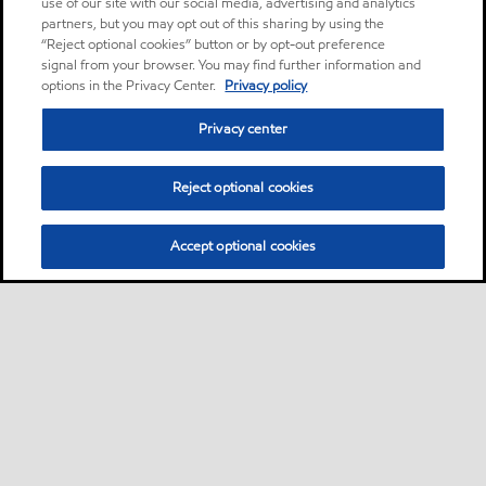
use of our site with our social media, advertising and analytics
partners, but you may opt out of this sharing by using the
“Reject optional cookies” button or by opt-out preference
signal from your browser. You may find further information and
options in the Privacy Center.
Privacy policy
Privacy center
Reject optional cookies
Accept optional cookies