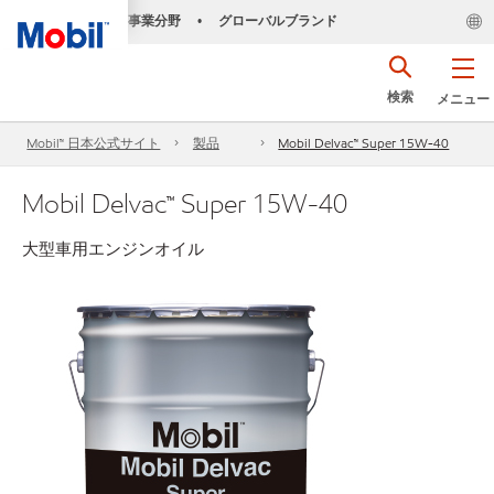
事業分野
グローバルブランド
•
検索
メニュー
Mobil™ 日本公式サイト
製品
Mobil Delvac™ Super 15W-40
Mobil Delvac™ Super 15W-40
大型車用エンジンオイル