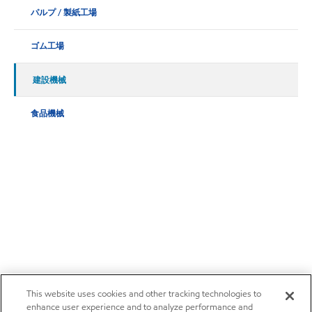
パルプ / 製紙工場
ゴム工場
建設機械
食品機械
This website uses cookies and other tracking technologies to
enhance user experience and to analyze performance and