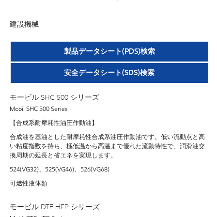
建設機械
製品データシート(PDS)検索
安全データシート(SDS)検索
モービル SHC 500 シリーズ
Mobil SHC 500 Series
【合成系耐摩耗性油圧作動油】
合成油を基油とした耐摩耗性合成系油圧作動油です。低い流動点と高
い粘度指数を持ち、極低温から高温まで優れた流動特性で、潤滑油交
換周期の延長と省エネを実現します。
524(VG32)、525(VG46)、526(VG68)
可燃性液体類
モービル DTE HFP シリーズ