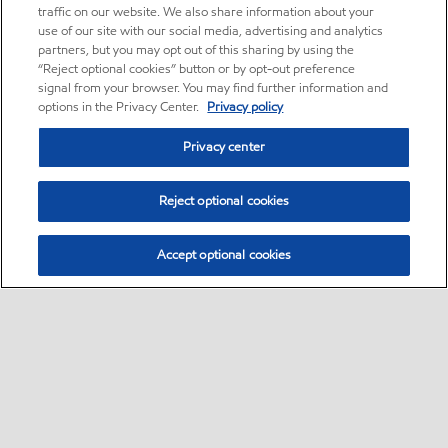
traffic on our website. We also share information about your
use of our site with our social media, advertising and analytics
partners, but you may opt out of this sharing by using the
“Reject optional cookies” button or by opt-out preference
signal from your browser. You may find further information and
options in the Privacy Center.
Privacy policy
Privacy center
Reject optional cookies
Accept optional cookies