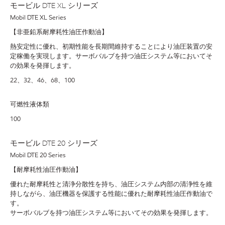
モービル DTE XL シリーズ
Mobil DTE XL Series
【非亜鉛系耐摩耗性油圧作動油】
熱安定性に優れ、初期性能を長期間維持することにより油圧装置の安
定稼働を実現します。サーボバルブを持つ油圧システム等においてそ
の効果を発揮します。
22、32、46、68、100
可燃性液体類
100
モービル DTE 20 シリーズ
Mobil DTE 20 Series
【耐摩耗性油圧作動油】
優れた耐摩耗性と清浄分散性を持ち、油圧システム内部の清浄性を維
持しながら、油圧機器を保護する性能に優れた耐摩耗性油圧作動油で
す。
サーボバルブを持つ油圧システム等においてその効果を発揮します。