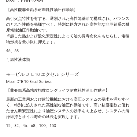
Mobil DTE HFP Series
【高性能非亜鉛系耐摩耗性油圧作動油】
高引火点特性を有する、選別された高性能基油で構成され、バランス
のとれた性能を発揮すべく、特別に処方された高性能な非亜鉛系の耐
摩耗性油圧作動油です。
卓越した熱および酸化安定性によって油の長寿命化をもたらし、堆積
物形成を最小限に抑えます。
46、68
可燃性液体類
モービル DTE 10 エクセル シリーズ
Mobil DTE 10 Excel Seriess
【非亜鉛系高粘度指数ロングライフ耐摩耗性油圧作動油】
最新の工業用および建設機械における高圧システムの要求を満たすべ
く、特別に処方された高性能な油圧作動油です。高い粘度指数と優れ
たせん断安定性により油圧システムの効率を向上させ、システムの清
浄維持とオイル寿命の延長を実現します。
15、32、46、68、100、150